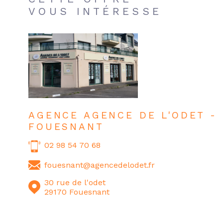
VOUS INTÉRESSE
AGENCE AGENCE DE L'ODET -
FOUESNANT
02 98 54 70 68
fouesnant@agencedelodet.fr
30 rue de l'odet
29170 Fouesnant