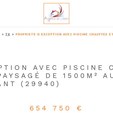
T6
PROPRIETE D EXCEPTION AVEC PISCINE CHAUFFEE E
PTION AVEC PISCINE 
PAYSAGÉ DE 1500M² A
NT (29940)
654 750 €