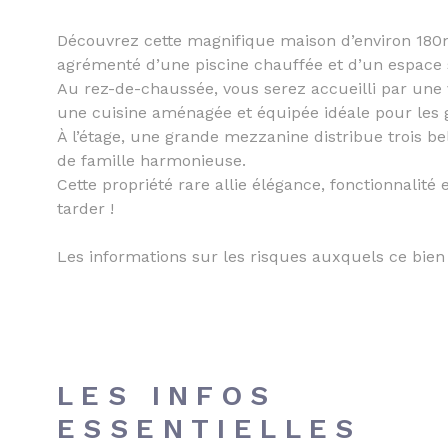
Découvrez cette magnifique maison d’environ 180m
agrémenté d’une piscine chauffée et d’un espace
Au rez-de-chaussée, vous serez accueilli par une 
une cuisine aménagée et équipée idéale pour les g
À l’étage, une grande mezzanine distribue trois be
de famille harmonieuse.
Cette propriété rare allie élégance, fonctionnalit
tarder !
Les informations sur les risques auxquels ce bien 
LES INFOS
ESSENTIELLES