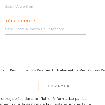
TÉLÉPHONE *
ialité Et Des Informations Relatives Au Traitement De Mes Données Pe
ENVOYER
 enregistrées dans un fichier informatisé par La
ment pour la gestion de la clientèle/prospects de