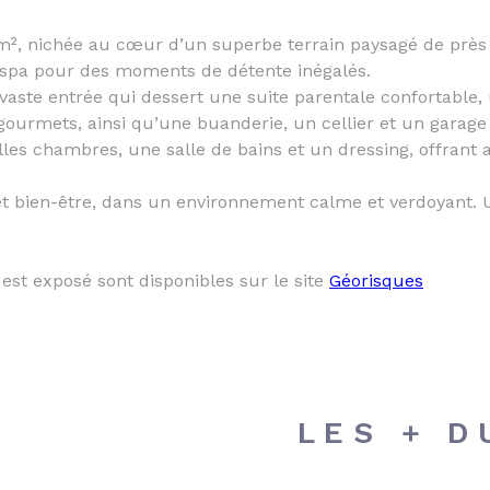
², nichée au cœur d’un superbe terrain paysagé de près 
 spa pour des moments de détente inégalés.
vaste entrée qui dessert une suite parentale confortable,
ourmets, ainsi qu’une buanderie, un cellier et un garage 
lles chambres, une salle de bains et un dressing, offrant a
é et bien-être, dans un environnement calme et verdoyant. 
est exposé sont disponibles sur le site
Géorisques
LES + D