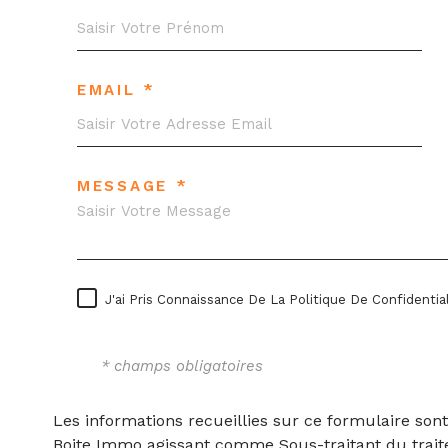
EMAIL *
MESSAGE *
J'ai Pris Connaissance De La Politique De Confident
* champs obligatoires
Les informations recueillies sur ce formulaire sont
Boite Immo agissant comme Sous-traitant du traite