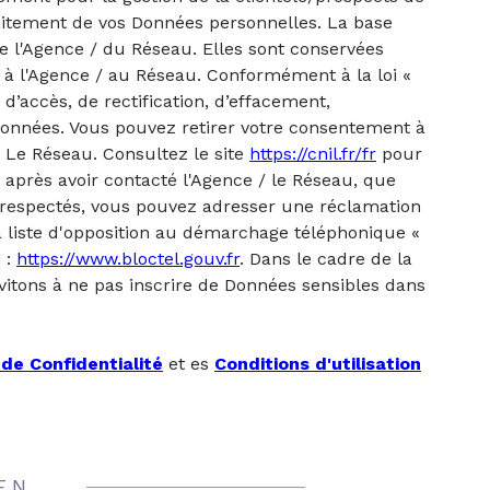
aitement de vos Données personnelles. La base
de l'Agence / du Réseau. Elles sont conservées
à l'Agence / au Réseau. Conformément à la loi «
 d’accès, de rectification, d’effacement,
s données. Vous pouvez retirer votre consentement à
 Le Réseau. Consultez le site
https://cnil.fr/fr
pour
, après avoir contacté l'Agence / le Réseau, que
s respectés, vous pouvez adresser une réclamation
a liste d'opposition au démarchage téléphonique «
i :
https://www.bloctel.gouv.fr
. Dans le cadre de la
vitons à ne pas inscrire de Données sensibles dans
 de Confidentialité
et es
Conditions d'utilisation
EN