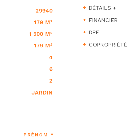
DÉTAILS +
29940
FINANCIER
179 M²
DPE
1 500 M²
COPROPRIÉTÉ
179 M²
4
6
2
JARDIN
PRÉNOM *