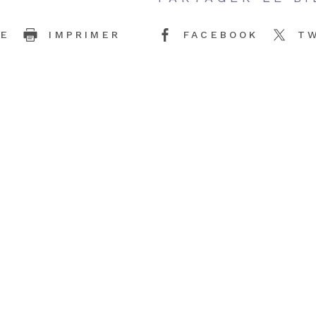
CE
IMPRIMER
FACEBOOK
T