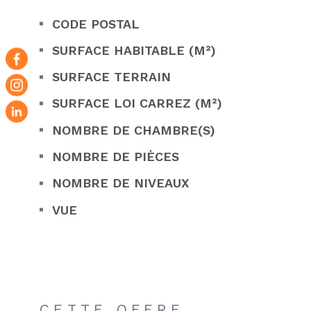
CODE POSTAL
Caractérisque
Valeurs
SURFACE HABITABLE (M²)
SURFACE TERRAIN
SURFACE LOI CARREZ (M²)
NOMBRE DE CHAMBRE(S)
NOMBRE DE PIÈCES
NOMBRE DE NIVEAUX
VUE
CETTE OFFRE