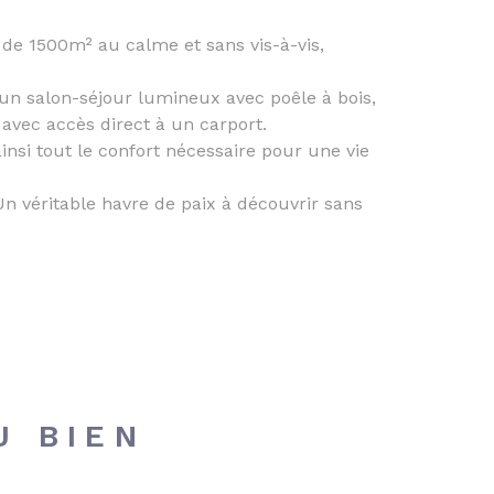
de 1500m² au calme et sans vis-à-vis,
 un salon-séjour lumineux avec poêle à bois,
avec accès direct à un carport.
insi tout le confort nécessaire pour une vie
Un véritable havre de paix à découvrir sans
U BIEN