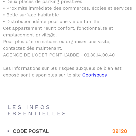
• Deux places de parking privatives
• Proximité immédiate des commerces, écoles et services
• Belle surface habitable
• Distribution idéale pour une vie de famille
Cet appartement réunit confort, fonctionnalité et
emplacement privilégié.
Pour plus d’informations ou organiser une visite,
contactez dès maintenant.
AGENCE DE L'ODET PONT-L'ABBE - 02.30.14.00.40
Les informations sur les risques auxquels ce bien est
exposé sont disponibles sur le site
Géorisques
LES INFOS
ESSENTIELLES
CODE POSTAL
29120
Caractérisque
Valeurs