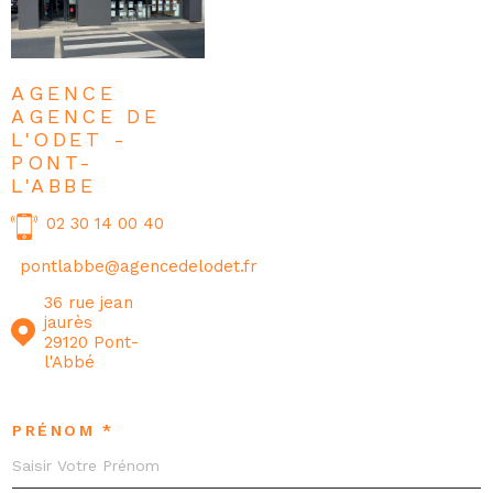
AGENCE
AGENCE DE
L'ODET -
PONT-
L'ABBE
02 30 14 00 40
pontlabbe@agencedelodet.fr
36 rue jean
jaurès
29120 Pont-
l'Abbé
PRÉNOM *