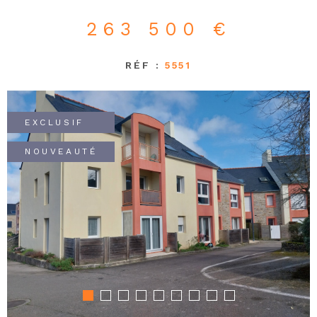
263 500 €
RÉF :
5551
EXCLUSIF
NOUVEAUTÉ