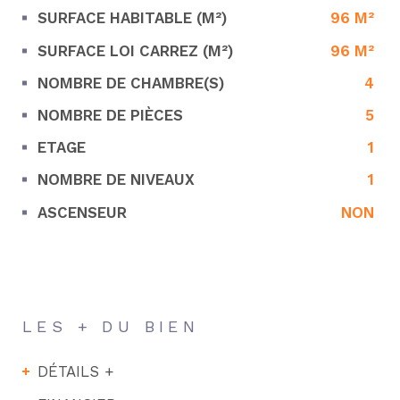
SURFACE HABITABLE (M²)
96 M²
SURFACE LOI CARREZ (M²)
96 M²
NOMBRE DE CHAMBRE(S)
4
NOMBRE DE PIÈCES
5
ETAGE
1
NOMBRE DE NIVEAUX
1
ASCENSEUR
NON
LES + DU BIEN
DÉTAILS +