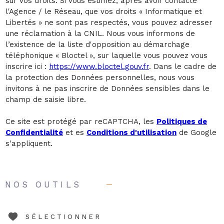
sur vos droits. Si vous estimez, après avoir contacté
l'Agence / le Réseau, que vos droits « Informatique et
Libertés » ne sont pas respectés, vous pouvez adresser
une réclamation à la CNIL. Nous vous informons de
l’existence de la liste d'opposition au démarchage
téléphonique « Bloctel », sur laquelle vous pouvez vous
inscrire ici :
https://www.bloctel.gouv.fr
. Dans le cadre de
la protection des Données personnelles, nous vous
invitons à ne pas inscrire de Données sensibles dans le
champ de saisie libre.
Ce site est protégé par reCAPTCHA, les
Politiques de
Confidentialité
et es
Conditions d'utilisation
de Google
s'appliquent.
NOS OUTILS
SÉLECTIONNER