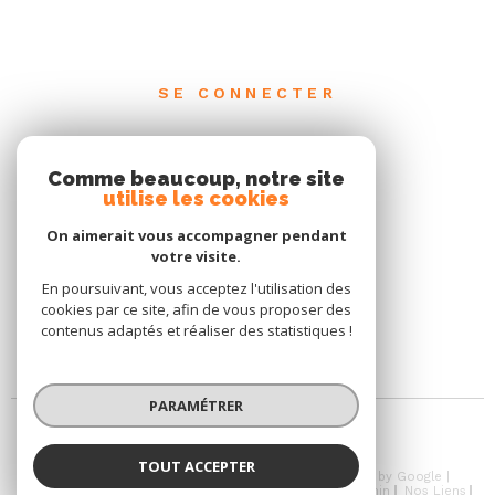
SE CONNECTER
ESPACE PROPRIÉTAIRE
Comme beaucoup, notre site
utilise les cookies
On aimerait vous accompagner pendant
votre visite.
En poursuivant, vous acceptez l'utilisation des
cookies par ce site, afin de vous proposer des
contenus adaptés et réaliser des statistiques !
PARAMÉTRER
TOUT ACCEPTER
© 2026 | Tous droits réservés | Traduction powered by Google |
Nos Honoraires
Plan Du Site
Mentions Légales
Admin
Nos Liens