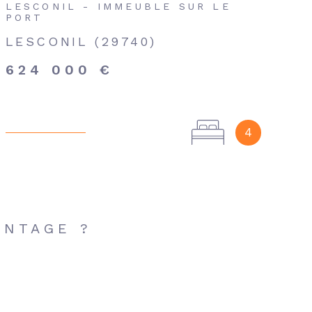
LESCONIL - IMMEUBLE SUR LE
PORT
LESCONIL (29740)
624 000 €
4
ANTAGE ?