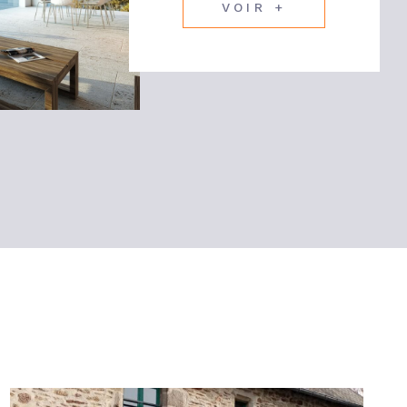
VOIR +