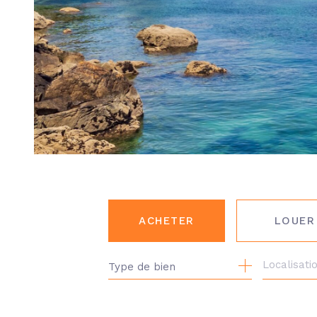
ACHETER
LOUER
Type de bien
DE L'ANCIEN
DE L'IM
DU NEUF