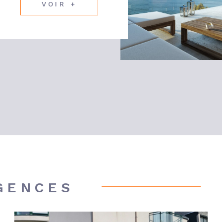
VOIR +
GENCES