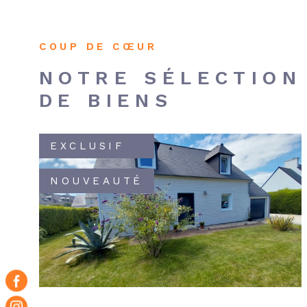
COUP DE CŒUR
NOTRE SÉLECTION
DE BIENS
EXCLUSIF
NOUVEAUTÉ
VOIR LE BIEN