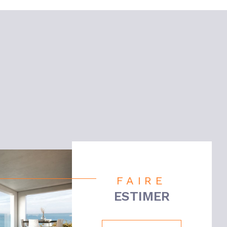
S
FAIRE
ESTIMER