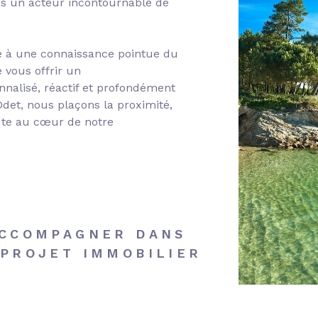
s un acteur incontournable de
ié à une connaissance pointue du
vous offrir un
alisé, réactif et profondément
Odet, nous plaçons la proximité,
oute au cœur de notre
ACCOMPAGNER DANS
PROJET IMMOBILIER