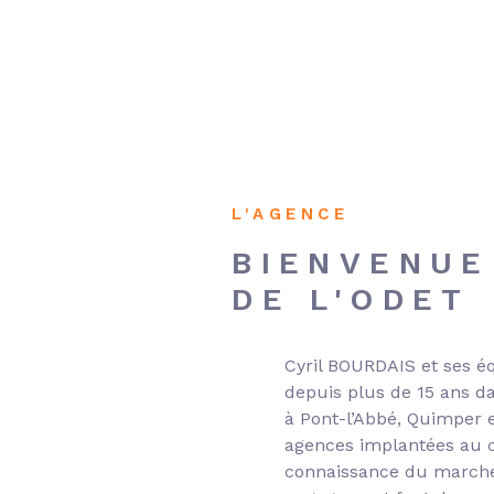
DE L'IMMO PRO
L'AGENCE
BIENVENUE
DE L'ODET
Cyril BOURDAIS et ses 
depuis plus de 15 ans da
à Pont-l’Abbé, Quimper 
agences implantées au c
connaissance du marché 