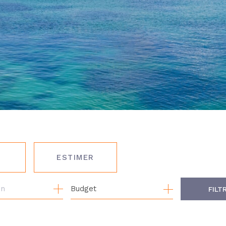
ESTIMER
Budget
FILT
MO PRO