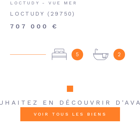
LOCTUDY - VUE MER
LOCTUDY (29750)
707 000 €
5
2
UHAITEZ EN DÉCOUVRIR D'AV
VOIR TOUS LES BIENS