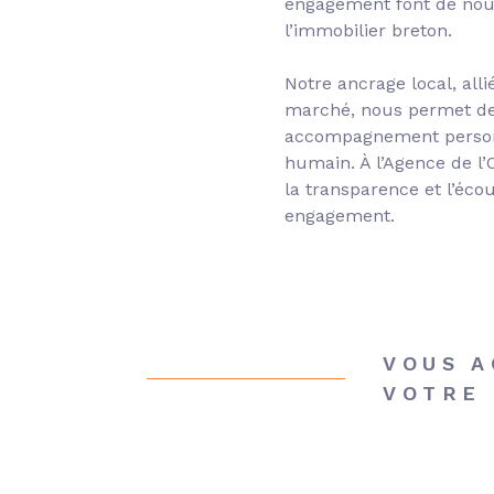
engagement font de nou
l’immobilier breton.
Notre ancrage local, all
marché, nous permet de 
accompagnement personn
humain. À l’Agence de l’
la transparence et l’éc
engagement.
VOUS 
VOTRE 