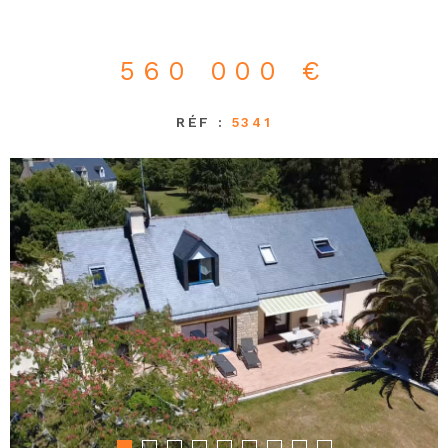
560 000 €
RÉF :
5341