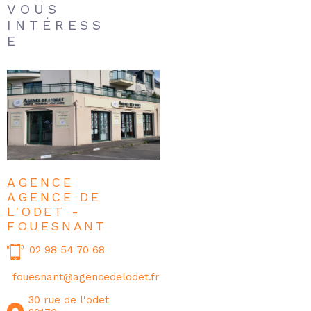
VOUS
INTÉRESS
E
AGENCE
AGENCE DE
L'ODET -
FOUESNANT
02 98 54 70 68
fouesnant@agencedelodet.fr
30 rue de l'odet