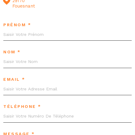
29170
Fouesnant
PRÉNOM *
NOM *
EMAIL *
TÉLÉPHONE *
MESSAGE *