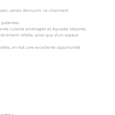
imper, venez découvrir ce charmant
potentiel.
rande cuisine aménagée et équipée séparée,
ièrement refaite, ainsi que d’un espace
tés, en fait une excellente opportunité