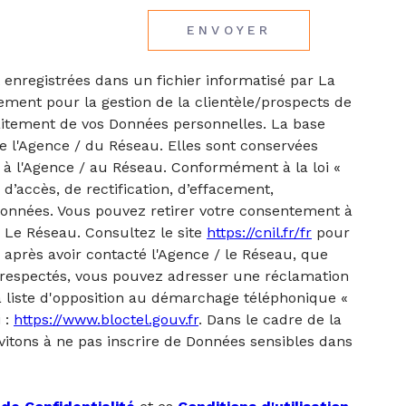
ENVOYER
 enregistrées dans un fichier informatisé par La
ment pour la gestion de la clientèle/prospects de
aitement de vos Données personnelles. La base
de l'Agence / du Réseau. Elles sont conservées
à l'Agence / au Réseau. Conformément à la loi «
 d’accès, de rectification, d’effacement,
s données. Vous pouvez retirer votre consentement à
 Le Réseau. Consultez le site
https://cnil.fr/fr
pour
, après avoir contacté l'Agence / le Réseau, que
s respectés, vous pouvez adresser une réclamation
a liste d'opposition au démarchage téléphonique «
i :
https://www.bloctel.gouv.fr
. Dans le cadre de la
vitons à ne pas inscrire de Données sensibles dans