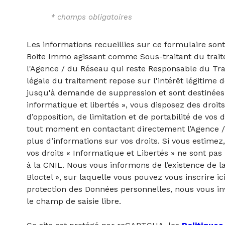
* champs obligatoires
Les informations recueillies sur ce formulaire sont
Boite Immo agissant comme Sous-traitant du traite
l'Agence / du Réseau qui reste Responsable du Tr
légale du traitement repose sur l'intérêt légitime 
jusqu'à demande de suppression et sont destinées 
informatique et libertés », vous disposez des droits
d’opposition, de limitation et de portabilité de vo
tout moment en contactant directement l’Agence /
plus d’informations sur vos droits. Si vous estimez
vos droits « Informatique et Libertés » ne sont pa
à la CNIL. Nous vous informons de l’existence de l
Bloctel », sur laquelle vous pouvez vous inscrire ic
protection des Données personnelles, nous vous in
le champ de saisie libre.