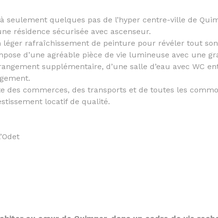
t, à seulement quelques pas de l’hyper centre-ville de Qu
’une résidence sécurisée avec ascenseur.
 léger rafraîchissement de peinture pour révéler tout son 
ompose d’une agréable pièce de vie lumineuse avec une g
 rangement supplémentaire, d’une salle d’eau avec WC ent
angement.
e des commerces, des transports et de toutes les commodi
tissement locatif de qualité.
l’Odet