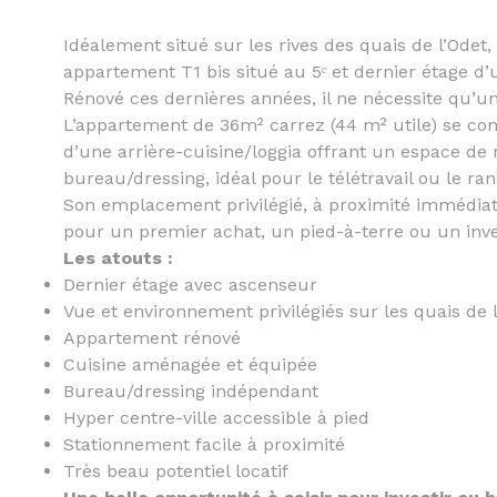
Idéalement situé sur les rives des quais de l’Ode
appartement T1 bis situé au 5ᵉ et dernier étage d
Rénové ces dernières années, il ne nécessite qu’un
L’appartement de 36m² carrez (44 m² utile) se c
d’une arrière-cuisine/loggia offrant un espace de
bureau/dressing, idéal pour le télétravail ou le r
Son emplacement privilégié, à proximité immédiat
pour un premier achat, un pied-à-terre ou un inves
Les atouts :
Dernier étage avec ascenseur
Vue et environnement privilégiés sur les quais de 
Appartement rénové
Cuisine aménagée et équipée
Bureau/dressing indépendant
Hyper centre-ville accessible à pied
Stationnement facile à proximité
Très beau potentiel locatif