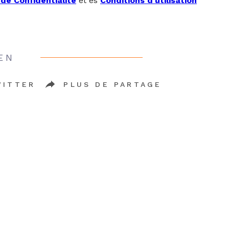
 de Confidentialité
et es
Conditions d'utilisation
EN
WITTER
PLUS DE PARTAGE