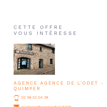
CETTE OFFRE
VOUS INTÉRESSE
AGENCE AGENCE DE L'ODET -
QUIMPER
02 98 53 04 38
quimper@agencedelodet.fr