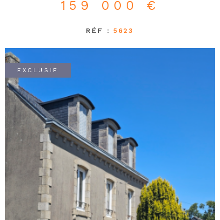
159 000 €
RÉF :
5623
EXCLUSIF