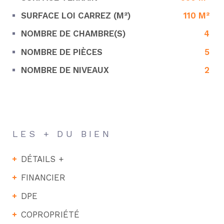
SURFACE LOI CARREZ (M²)
110 M²
NOMBRE DE CHAMBRE(S)
4
NOMBRE DE PIÈCES
5
NOMBRE DE NIVEAUX
2
LES + DU BIEN
DÉTAILS +
FINANCIER
DPE
COPROPRIÉTÉ