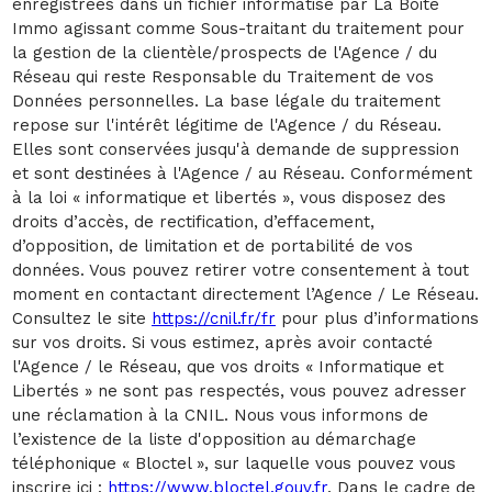
enregistrées dans un fichier informatisé par La Boite
Immo agissant comme Sous-traitant du traitement pour
la gestion de la clientèle/prospects de l'Agence / du
Réseau qui reste Responsable du Traitement de vos
Données personnelles. La base légale du traitement
repose sur l'intérêt légitime de l'Agence / du Réseau.
Elles sont conservées jusqu'à demande de suppression
et sont destinées à l'Agence / au Réseau. Conformément
à la loi « informatique et libertés », vous disposez des
droits d’accès, de rectification, d’effacement,
d’opposition, de limitation et de portabilité de vos
données. Vous pouvez retirer votre consentement à tout
moment en contactant directement l’Agence / Le Réseau.
Consultez le site
https://cnil.fr/fr
pour plus d’informations
sur vos droits. Si vous estimez, après avoir contacté
l'Agence / le Réseau, que vos droits « Informatique et
Libertés » ne sont pas respectés, vous pouvez adresser
une réclamation à la CNIL. Nous vous informons de
l’existence de la liste d'opposition au démarchage
téléphonique « Bloctel », sur laquelle vous pouvez vous
inscrire ici :
https://www.bloctel.gouv.fr
. Dans le cadre de