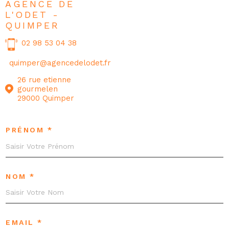
AGENCE DE
L'ODET -
QUIMPER
02 98 53 04 38
quimper@agencedelodet.fr
26 rue etienne
gourmelen
29000 Quimper
PRÉNOM *
NOM *
EMAIL *