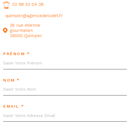
02 98 53 04 38
quimper@agencedelodet.fr
26 rue etienne
gourmelen
29000 Quimper
PRÉNOM *
NOM *
EMAIL *