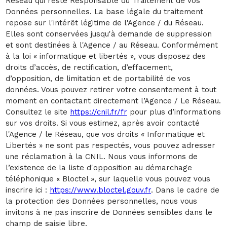
Réseau qui reste Responsable du Traitement de vos
Données personnelles. La base légale du traitement
repose sur l'intérêt légitime de l'Agence / du Réseau.
Elles sont conservées jusqu'à demande de suppression
et sont destinées à l'Agence / au Réseau. Conformément
à la loi « informatique et libertés », vous disposez des
droits d’accès, de rectification, d’effacement,
d’opposition, de limitation et de portabilité de vos
données. Vous pouvez retirer votre consentement à tout
moment en contactant directement l’Agence / Le Réseau.
Consultez le site
https://cnil.fr/fr
pour plus d’informations
sur vos droits. Si vous estimez, après avoir contacté
l'Agence / le Réseau, que vos droits « Informatique et
Libertés » ne sont pas respectés, vous pouvez adresser
une réclamation à la CNIL. Nous vous informons de
l’existence de la liste d'opposition au démarchage
téléphonique « Bloctel », sur laquelle vous pouvez vous
inscrire ici :
https://www.bloctel.gouv.fr
. Dans le cadre de
la protection des Données personnelles, nous vous
invitons à ne pas inscrire de Données sensibles dans le
champ de saisie libre.