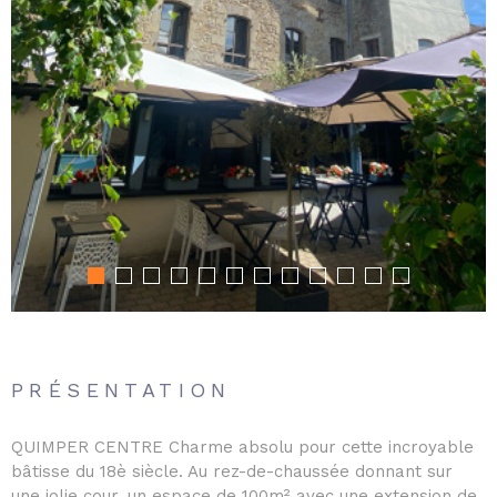
PRÉSENTATION
QUIMPER CENTRE Charme absolu pour cette incroyable
bâtisse du 18è siècle. Au rez-de-chaussée donnant sur
une jolie cour, un espace de 100m² avec une extension de