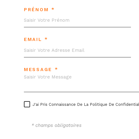
PRÉNOM *
EMAIL *
MESSAGE *
J'ai Pris Connaissance De La Politique De Confident
* champs obligatoires