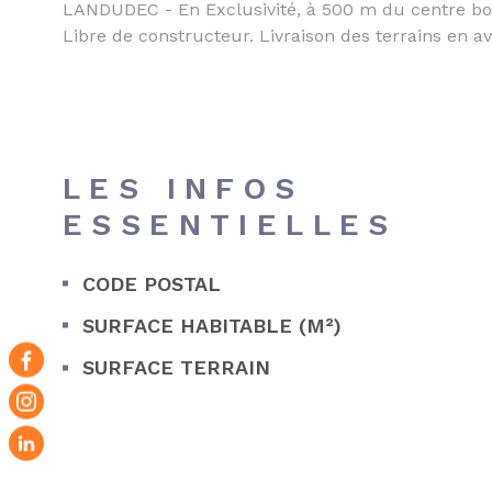
LANDUDEC - En Exclusivité, à 500 m du centre bour
Libre de constructeur. Livraison des terrains en
LES INFOS
ESSENTIELLES
CODE POSTAL
Caractérisque
Valeurs
SURFACE HABITABLE (M²)
SURFACE TERRAIN