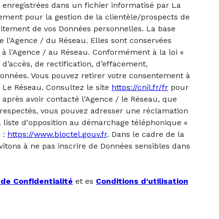
 enregistrées dans un fichier informatisé par La
ment pour la gestion de la clientèle/prospects de
aitement de vos Données personnelles. La base
de l'Agence / du Réseau. Elles sont conservées
à l'Agence / au Réseau. Conformément à la loi «
 d’accès, de rectification, d’effacement,
s données. Vous pouvez retirer votre consentement à
 Le Réseau. Consultez le site
https://cnil.fr/fr
pour
, après avoir contacté l'Agence / le Réseau, que
s respectés, vous pouvez adresser une réclamation
a liste d'opposition au démarchage téléphonique «
i :
https://www.bloctel.gouv.fr
. Dans le cadre de la
vitons à ne pas inscrire de Données sensibles dans
 de Confidentialité
et es
Conditions d'utilisation