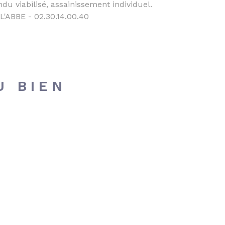
u viabilisé, assainissement individuel.
'ABBE - 02.30.14.00.40
U BIEN