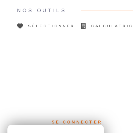
NOS OUTILS
SÉLECTIONNER
CALCULATRI
SE CONNECTER