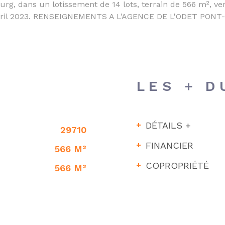
g, dans un lotissement de 14 lots, terrain de 566 m², vend
 avril 2023. RENSEIGNEMENTS A L'AGENCE DE L'ODET PONT-L
LES + D
DÉTAILS +
29710
FINANCIER
566 M²
COPROPRIÉTÉ
566 M²