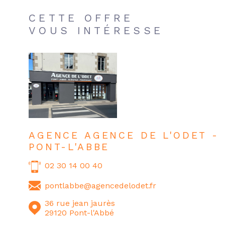
CETTE OFFRE
VOUS INTÉRESSE
AGENCE AGENCE DE L'ODET -
PONT-L'ABBE
02 30 14 00 40
pontlabbe@agencedelodet.fr
36 rue jean jaurès
29120 Pont-l'Abbé