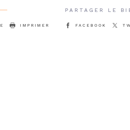
PARTAGER LE BI
CE
IMPRIMER
FACEBOOK
T