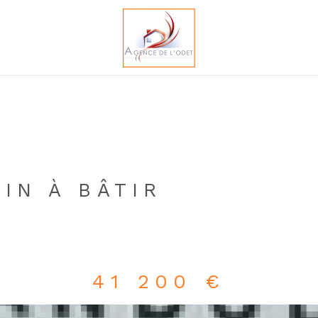
IN À BÂTIR
41 200 €